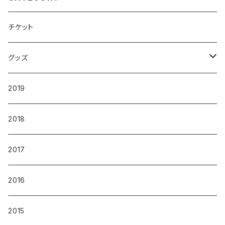
チケット
グッズ
Tシャツ
2019
パーカー
2018
その他
2017
2016
2015