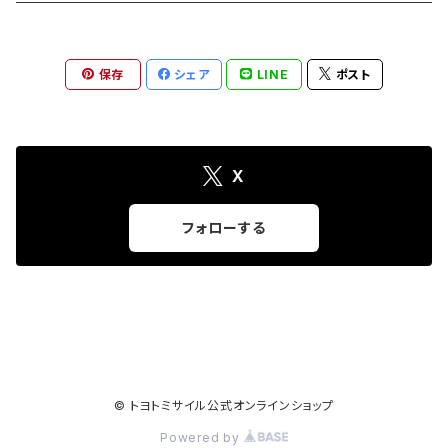
保存
シェア
LINE
ポスト
X
フォローする
© トヨトミサイル公式オンラインショップ
Powered by