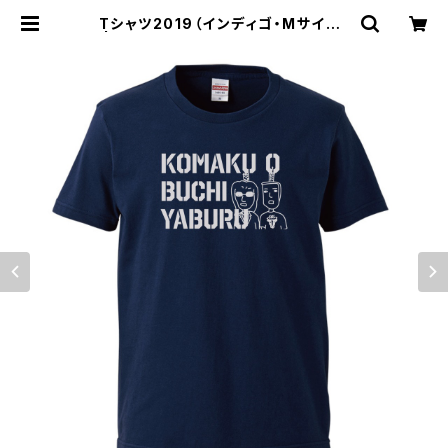
Tシャツ2019（インディゴ・Mサイズ）
| トヨトミサイル公式オンラインショ
ップ