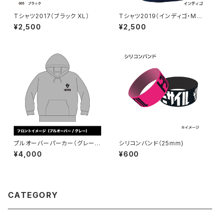
Tシャツ2017（ブラック XL）
Tシャツ2019（インディゴ・Mサ
イズ）
¥2,500
¥2,500
プルオーバーパーカー（グレー・
シリコンバンド（25mm)
Sサイズ）
¥4,000
¥600
CATEGORY