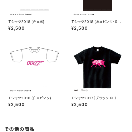
Tシャツ2018 (白×黒)
Tシャツ2018 (黒×ピンク・Sサ
イズ)
¥2,500
¥2,500
Tシャツ2018 (白×ピンク)
Tシャツ2017（ブラック XL）
¥2,500
¥2,500
その他の商品