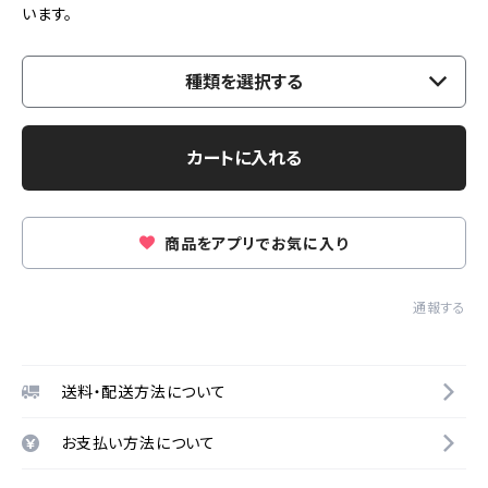
います。
種類を選択する
カートに入れる
商品をアプリでお気に入り
通報する
送料・配送方法について
お支払い方法について