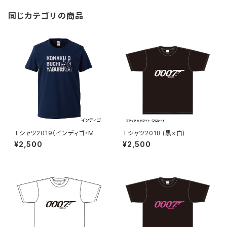
同じカテゴリの商品
Tシャツ2019（インディゴ・Mサ
Tシャツ2018 (黒×白)
イズ）
¥2,500
¥2,500