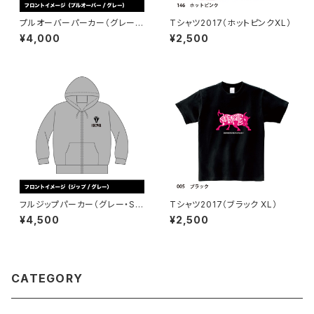
プルオーバーパーカー（グレー・
Tシャツ2017（ホットピンクXL）
Sサイズ）
¥4,000
¥2,500
フルジップパーカー（グレー・Sサ
Tシャツ2017（ブラック XL）
イズ）
¥4,500
¥2,500
CATEGORY