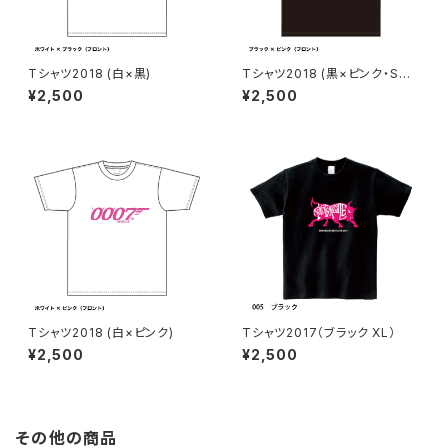
Tシャツ2018 (白×黒)
Tシャツ2018 (黒×ピンク・Sサ
イズ)
¥2,500
¥2,500
Tシャツ2018 (白×ピンク)
Tシャツ2017（ブラック XL）
¥2,500
¥2,500
その他の商品